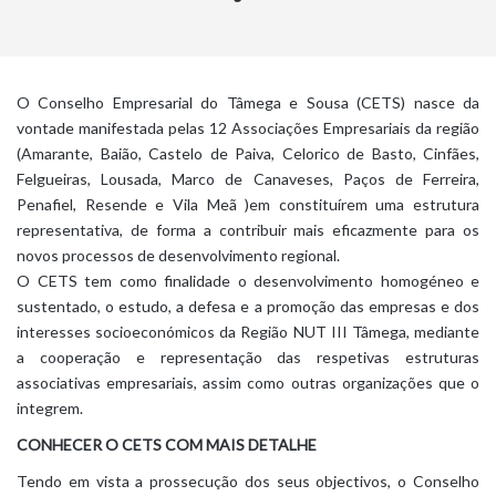
O Conselho Empresarial do Tâmega e Sousa (CETS) nasce da
vontade manifestada pelas 12 Associações Empresariais da região
(Amarante, Baião, Castelo de Paiva, Celorico de Basto, Cinfães,
Felgueiras, Lousada, Marco de Canaveses, Paços de Ferreira,
Penafiel, Resende e Vila Meã )em constituírem uma estrutura
representativa, de forma a contribuir mais eficazmente para os
novos processos de desenvolvimento regional.
O CETS tem como finalidade o desenvolvimento homogéneo e
sustentado, o estudo, a defesa e a promoção das empresas e dos
interesses socioeconómicos da Região NUT III Tâmega, mediante
a cooperação e representação das respetivas estruturas
associativas empresariais, assim como outras organizações que o
integrem.
CONHECER O CETS COM MAIS DETALHE
Tendo em vista a prossecução dos seus objectivos, o Conselho