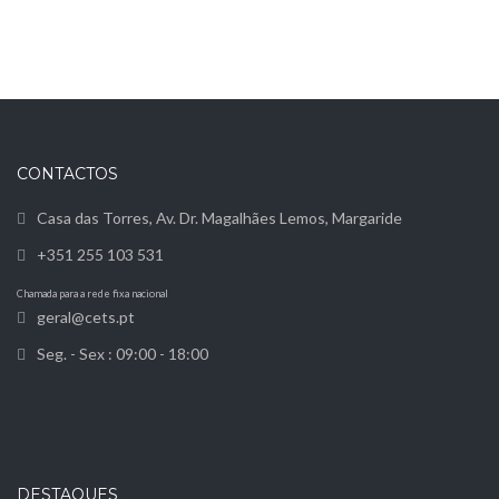
CONTACTOS
Casa das Torres, Av. Dr. Magalhães Lemos, Margaride
+351 255 103 531
Chamada para a rede fixa nacional
geral@cets.pt
Seg. - Sex : 09:00 - 18:00
DESTAQUES