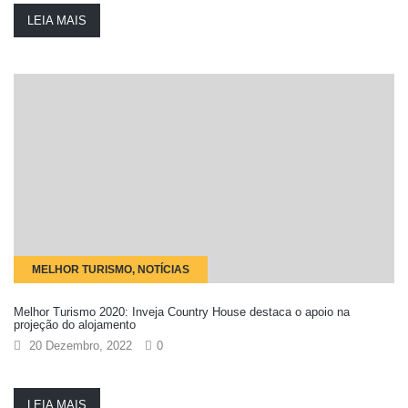
LEIA MAIS
MELHOR TURISMO, NOTÍCIAS
Melhor Turismo 2020: Inveja Country House destaca o apoio na
projeção do alojamento
20 Dezembro, 2022
0
LEIA MAIS