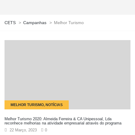
CETS
>
Campanhas
>
Melhor Turismo
MELHOR TURISMO, NOTÍCIAS
Melhor Turismo 2020: Almeida Ferreira & CA Unipessoal, Lda
reconhece melhorias na atividade empresarial através do programa
22 Março, 2023
0