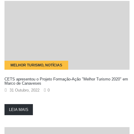
MELHOR TURISMO, NOTÍCIAS
CETS apresentou o Projeto Formação-Ação "Melhor Turismo 2020" em
Marco de Canaveses
31 Outubro, 2022
0
LEIA MAIS