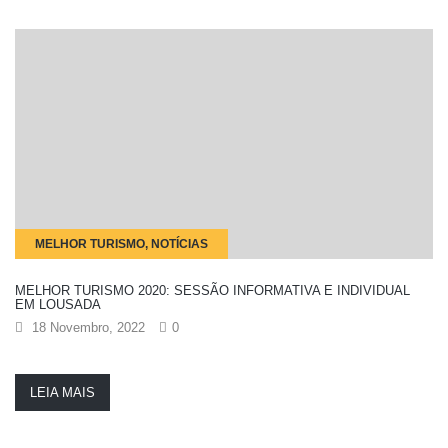
MELHOR TURISMO, NOTÍCIAS
MELHOR TURISMO 2020: SESSÃO INFORMATIVA E INDIVIDUAL
EM LOUSADA
18 Novembro, 2022
0
LEIA MAIS