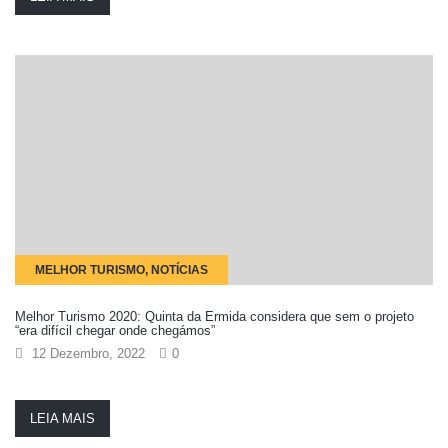
MELHOR TURISMO, NOTÍCIAS
Melhor Turismo 2020: Quinta da Ermida considera que sem o projeto
“era difícil chegar onde chegámos”
12 Dezembro, 2022
0
LEIA MAIS