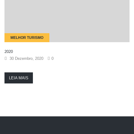
MELHOR TURISMO
2020
30 Dezembro, 2020
0
LEIA MAIS