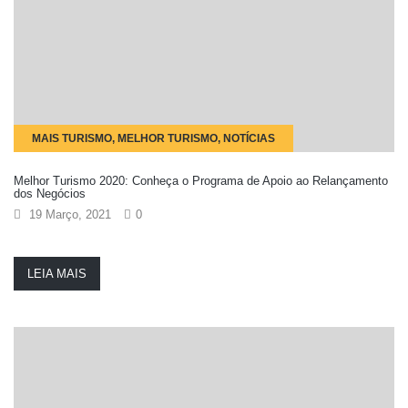
MAIS TURISMO, MELHOR TURISMO, NOTÍCIAS
Melhor Turismo 2020: Conheça o Programa de Apoio ao Relançamento
dos Negócios
19 Março, 2021
0
LEIA MAIS