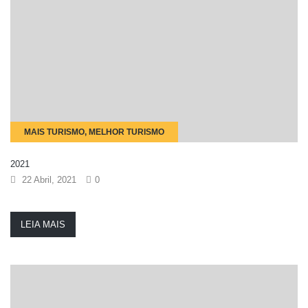
MAIS TURISMO, MELHOR TURISMO
2021
22 Abril, 2021
0
LEIA MAIS