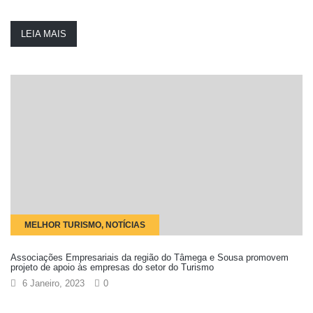
LEIA MAIS
MELHOR TURISMO, NOTÍCIAS
Associações Empresariais da região do Tâmega e Sousa promovem
projeto de apoio às empresas do setor do Turismo
6 Janeiro, 2023
0