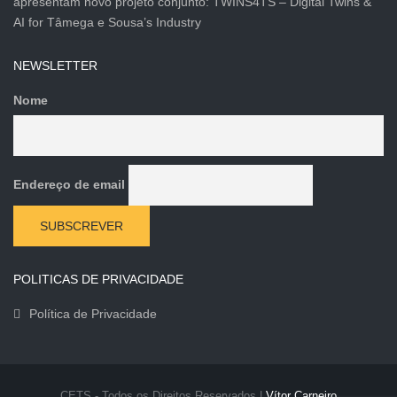
apresentam novo projeto conjunto: TWINS4TS – Digital Twins &
AI for Tâmega e Sousa’s Industry
NEWSLETTER
Nome
Endereço de email
POLITICAS DE PRIVACIDADE
Política de Privacidade
CETS - Todos os Direitos Reservados |
Vítor Carneiro