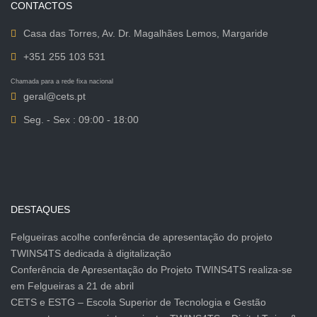
CONTACTOS
Casa das Torres, Av. Dr. Magalhães Lemos, Margaride
+351 255 103 531
Chamada para a rede fixa nacional
geral@cets.pt
Seg. - Sex : 09:00 - 18:00
DESTAQUES
Felgueiras acolhe conferência de apresentação do projeto
TWINS4TS dedicada à digitalização
Conferência de Apresentação do Projeto TWINS4TS realiza-se
em Felgueiras a 21 de abril
CETS e ESTG – Escola Superior de Tecnologia e Gestão