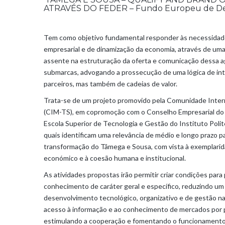
ATRAVÉS DO FEDER – Fundo Europeu de Des
Tem como objetivo fundamental responder às necessidades
empresarial e de dinamização da economia, através de uma 
assente na estruturação da oferta e comunicação dessa a
submarcas, advogando a prossecução de uma lógica de int
parceiros, mas também de cadeias de valor.
Trata-se de um projeto promovido pela Comunidade Inter
(CIM-TS), em copromoção com o Conselho Empresarial do
Escola Superior de Tecnologia e Gestão do Instituto Poli
quais identificam uma relevância de médio e longo prazo 
transformação do Tâmega e Sousa, com vista à exemplarid
económico e à coesão humana e institucional.
As atividades propostas irão permitir criar condições para
conhecimento de caráter geral e específico, reduzindo um
desenvolvimento tecnológico, organizativo e de gestão n
acesso à informação e ao conhecimento de mercados por 
estimulando a cooperação e fomentando o funcionamento e