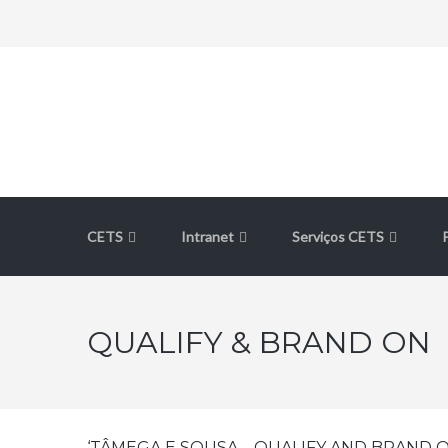
CETS
Intranet
Serviços CETS
QUALIFY & BRAND ON
‘TÂMEGA E SOUSA – QUALIFY AND BRAND 