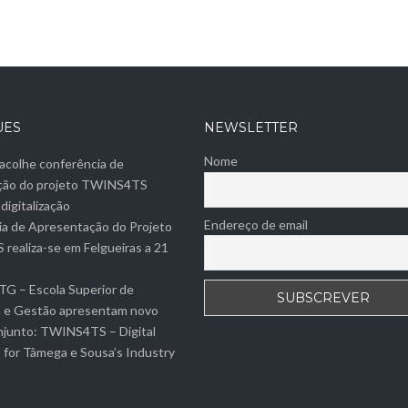
UES
NEWSLETTER
Nome
 acolhe conferência de
ção do projeto TWINS4TS
digitalização
Endereço de email
a de Apresentação do Projeto
ealiza-se em Felgueiras a 21
G – Escola Superior de
a e Gestão apresentam novo
njunto: TWINS4TS – Digital
 for Tâmega e Sousa’s Industry