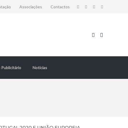
ntação
Associações
Contactos
 Publicitário
Notícias
RTUGAL 2020 E UNIÃO EUROPEIA,