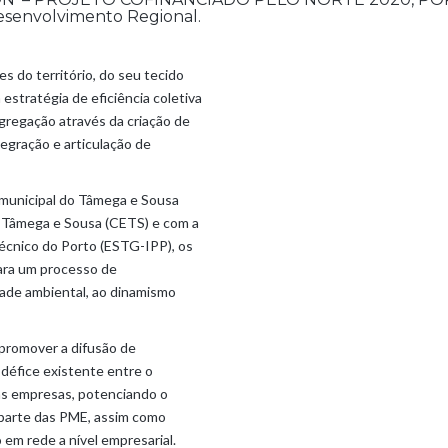
envolvimento Regional.
 do território, do seu tecido
estratégia de eficiência coletiva
gregação através da criação de
egração e articulação de
municipal do Tâmega e Sousa
 Tâmega e Sousa (CETS) e com a
técnico do Porto (ESTG-IPP), os
para um processo de
ade ambiental, ao dinamismo
 promover a difusão de
 défice existente entre o
as empresas, potenciando o
parte das PME, assim como
m rede a nível empresarial.