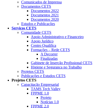
Comunicados de Imprensa
Documentos CETS
Documentos 2022
Documentos 2021
Documentos 2020
Estudos e Publicações
Serviços CETS
Comunidade CETS
Apoio Administrativo e Financeiro
Apoio Jurídico
Centro Qualifica
Formações – Rede CETS
A Decorrer
Finalizadas
Gabinete de Inserção Profissional CETS
Higiene e Segurança no Trabalho
Projetos CETS
Publicações e Estudos CETS
Projetos CETS
Capacitação Empresarial
TAMS Tech Valley
FPPME 1.0
Projeto
Notícias 1.0
FPPME 2.0