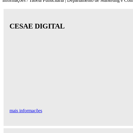
Informações / Tabela Publicitária | Departamento de Marketing e C
CESAE DIGITAL
mais informações