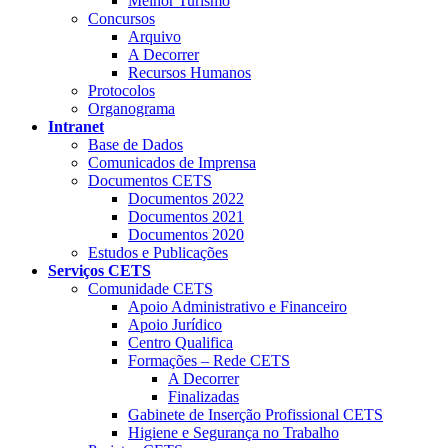
Melhor Turismo
Concursos
Arquivo
A Decorrer
Recursos Humanos
Protocolos
Organograma
Intranet
Base de Dados
Comunicados de Imprensa
Documentos CETS
Documentos 2022
Documentos 2021
Documentos 2020
Estudos e Publicações
Serviços CETS
Comunidade CETS
Apoio Administrativo e Financeiro
Apoio Jurídico
Centro Qualifica
Formações – Rede CETS
A Decorrer
Finalizadas
Gabinete de Inserção Profissional CETS
Higiene e Segurança no Trabalho