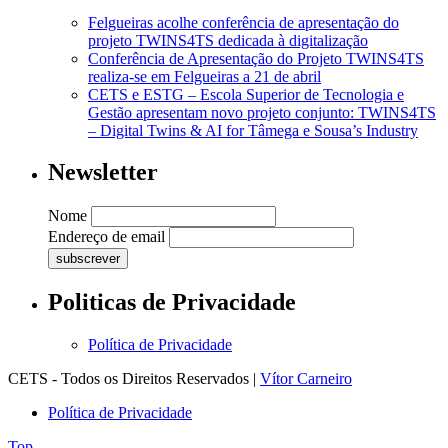
Felgueiras acolhe conferência de apresentação do
projeto TWINS4TS dedicada à digitalização
Conferência de Apresentação do Projeto TWINS4TS
realiza-se em Felgueiras a 21 de abril
CETS e ESTG – Escola Superior de Tecnologia e
Gestão apresentam novo projeto conjunto: TWINS4TS
– Digital Twins & AI for Tâmega e Sousa’s Industry
Newsletter
Nome
Endereço de email
Politicas de Privacidade
Política de Privacidade
CETS - Todos os Direitos Reservados |
Vítor Carneiro
Política de Privacidade
Top