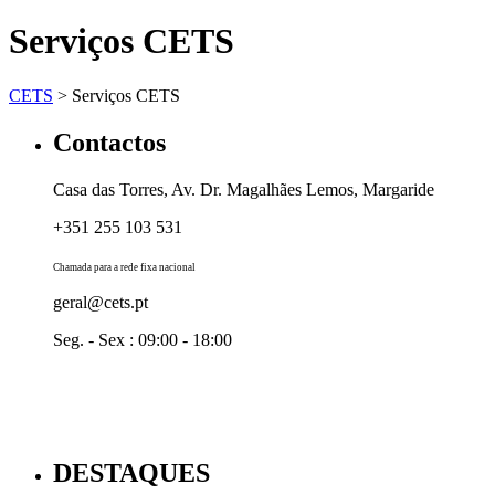
Serviços CETS
CETS
>
Serviços CETS
Contactos
Casa das Torres, Av. Dr. Magalhães Lemos, Margaride
+351 255 103 531
Chamada para a rede fixa nacional
geral@cets.pt
Seg. - Sex : 09:00 - 18:00
DESTAQUES