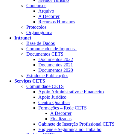
Melhor Turismo
Concursos
Arquivo
A Decorrer
Recursos Humanos
Protocolos
Organograma
Intranet
Base de Dados
Comunicados de Imprensa
Documentos CETS
Documentos 2022
Documentos 2021
Documentos 2020
Estudos e Publicações
Serviços CETS
Comunidade CETS
Apoio Administrativo e Financeiro
Apoio Jurídico
Centro Qualifica
Formações – Rede CETS
A Decorrer
Finalizadas
Gabinete de Inserção Profissional CETS
Higiene e Segurança no Trabalho