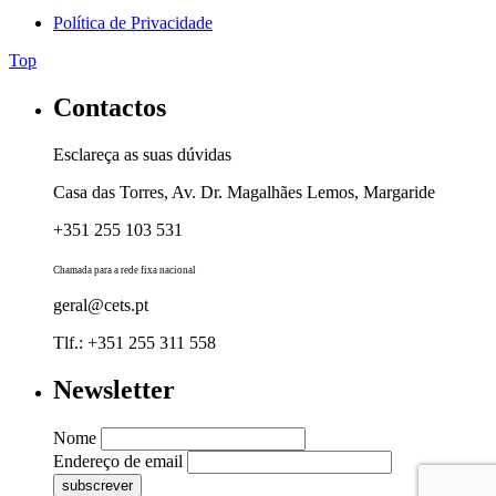
Política de Privacidade
Top
Contactos
Esclareça as suas dúvidas
Casa das Torres, Av. Dr. Magalhães Lemos, Margaride
+351 255 103 531
Chamada para a rede fixa nacional
geral@cets.pt
Tlf.: +351 255 311 558
Newsletter
Nome
Endereço de email