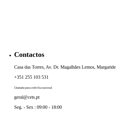
Contactos
Casa das Torres, Av. Dr. Magalhães Lemos, Margaride
+351 255 103 531
Chamada para a rede fixa nacional
geral@cets.pt
Seg. - Sex : 09:00 - 18:00