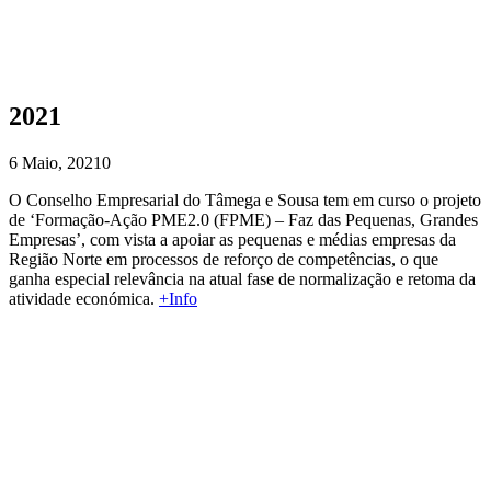
2021
6 Maio, 2021
0
O Conselho Empresarial do Tâmega e Sousa tem em curso o projeto
de ‘Formação-Ação PME2.0 (FPME) – Faz das Pequenas, Grandes
Empresas’, com vista a apoiar as pequenas e médias empresas da
Região Norte em processos de reforço de competências, o que
ganha especial relevância na atual fase de normalização e retoma da
atividade económica.
+Info