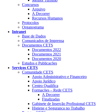
Melhor Turismo
Concursos
Arquivo
A Decorrer
Recursos Humanos
Protocolos
Organograma
Intranet
Base de Dados
Comunicados de Imprensa
Documentos CETS
Documentos 2022
Documentos 2021
Documentos 2020
Estudos e Publicações
Serviços CETS
Comunidade CETS
Apoio Administrativo e Financeiro
Apoio Jurídico
Centro Qualifica
Formações – Rede CETS
A Decorrer
Finalizadas
Gabinete de Inserção Profissional CETS
Higiene e Segurança no Trabalho