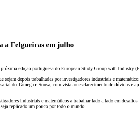
 a Felgueiras em julho
 a próxima edição portuguesa do European Study Group with Industry (
e sejam depois trabalhadas por investigadores industriais e matemático
rial do Tâmega e Sousa, com vista ao esclarecimento de dúvidas e apr
adores industriais e matemáticos a trabalhar lado a lado em desafios r
e seja replicado um pouco por todo o mundo.