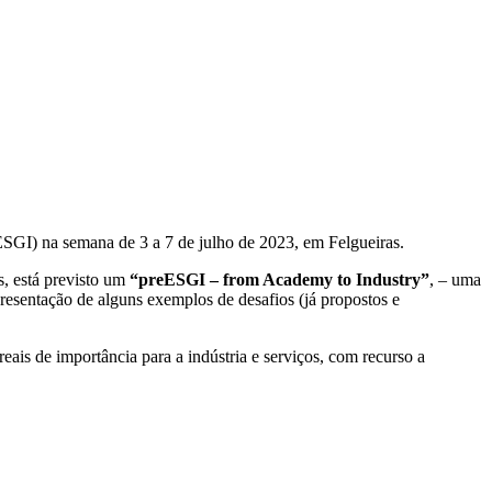
ESGI) na semana de 3 a 7 de julho de 2023, em Felgueiras.
s, está previsto um
“preESGI – from Academy to Industry”
, – uma
esentação de alguns exemplos de desafios (já propostos e
eais de importância para a indústria e serviços, com recurso a