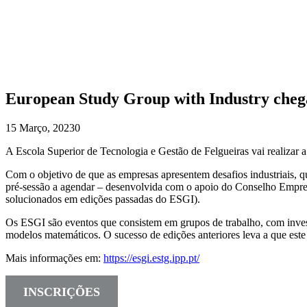
European Study Group with Industry chega
15 Março, 2023
0
A Escola Superior de Tecnologia e Gestão de Felgueiras vai realizar
Com o objetivo de que as empresas apresentem desafios industriais, qu
pré-sessão a agendar – desenvolvida com o apoio do Conselho Empresa
solucionados em edições passadas do ESGI).
Os ESGI são eventos que consistem em grupos de trabalho, com investig
modelos matemáticos. O sucesso de edições anteriores leva a que est
Mais informações em:
https://esgi.estg.ipp.pt/
INSCRIÇÕES