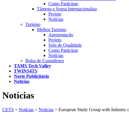
Como Participar
Tâmega e Sousa Internacionaliza
Projeto
Notícias
Turismo
Melhor Turismo
Apresentação
Projeto
Selo de Qualidade
Como Participar
Notícias
Bolsa de Consultores
TAMS Tech Valley
TWINS4TS
Norte Publicitário
Notícias
Notícias
CETS
>
Notícias
>
Notícias
>
European Study Group with Industry c