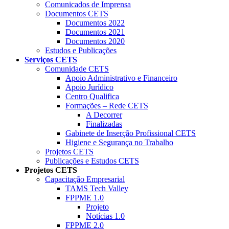
Comunicados de Imprensa
Documentos CETS
Documentos 2022
Documentos 2021
Documentos 2020
Estudos e Publicações
Serviços CETS
Comunidade CETS
Apoio Administrativo e Financeiro
Apoio Jurídico
Centro Qualifica
Formações – Rede CETS
A Decorrer
Finalizadas
Gabinete de Inserção Profissional CETS
Higiene e Segurança no Trabalho
Projetos CETS
Publicações e Estudos CETS
Projetos CETS
Capacitação Empresarial
TAMS Tech Valley
FPPME 1.0
Projeto
Notícias 1.0
FPPME 2.0